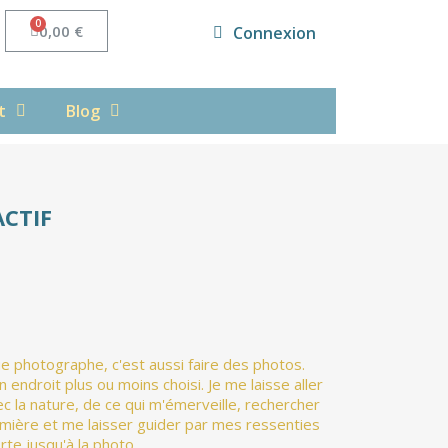
0,00 €
Connexion
t
Blog
CTIF
 photographe, c'est aussi faire des photos.
n endroit plus ou moins choisi. Je me laisse aller
c la nature, de ce qui m'émerveille, rechercher
umière et me laisser guider par mes ressenties
rte jusqu'à la photo.