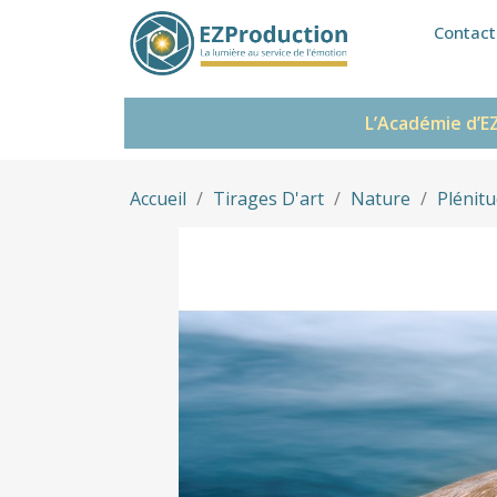
Contact
L’Académie d’E
Accueil
Tirages D'art
Nature
Plénitu