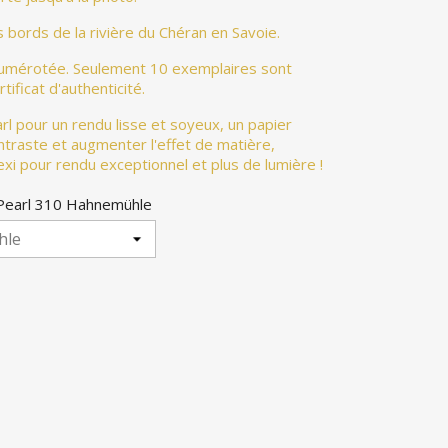
s bords de la rivière du Chéran en Savoie.
numérotée. Seulement 10 exemplaires sont
tificat d'authenticité.
l pour un rendu lisse et soyeux, un papier
ntraste et augmenter l'effet de matière,
exi pour rendu exceptionnel et plus de lumière !
 Pearl 310 Hahnemühle