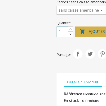
Cadres : sans caisse américai
Quantité

AJOUTER 
Partager
Détails du produit
Référence
Plénitude Abst
En stock
10 Produits