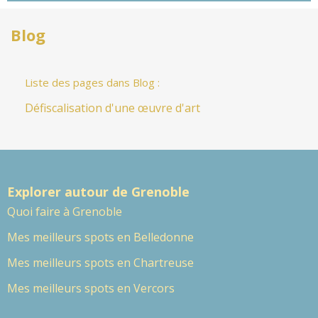
Blog
Liste des pages dans Blog :
Défiscalisation d'une œuvre d'art
Explorer autour de Grenoble
Quoi faire à Grenoble
Mes meilleurs spots en Belledonne
Mes meilleurs spots en Chartreuse
Mes meilleurs spots en Vercors