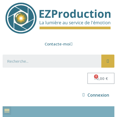
Contacte-moi
0,00 €
Connexion