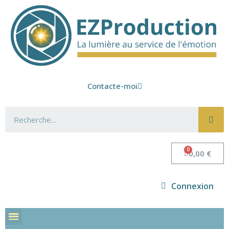
Contacte-moi
0,00 €
Connexion