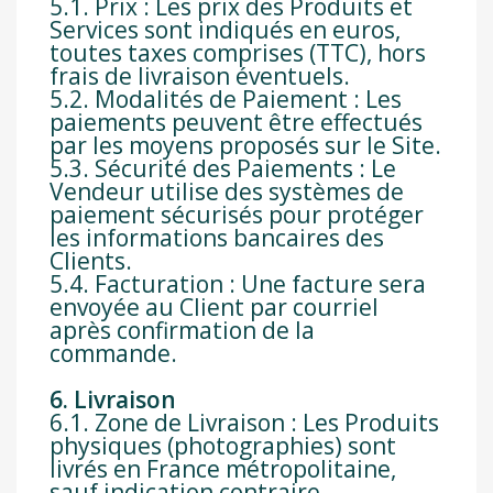
5.1. Prix : Les prix des Produits et
Services sont indiqués en euros,
toutes taxes comprises (TTC), hors
frais de livraison éventuels.
5.2. Modalités de Paiement : Les
paiements peuvent être effectués
par les moyens proposés sur le Site.
5.3. Sécurité des Paiements : Le
Vendeur utilise des systèmes de
paiement sécurisés pour protéger
les informations bancaires des
Clients.
5.4. Facturation : Une facture sera
envoyée au Client par courriel
après confirmation de la
commande.
6. Livraison
6.1. Zone de Livraison : Les Produits
physiques (photographies) sont
livrés en France métropolitaine,
sauf indication contraire.